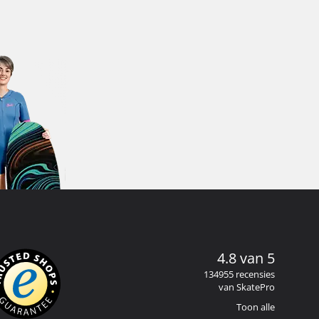
4.8 van 5
134955 recensies
van SkatePro
Toon alle