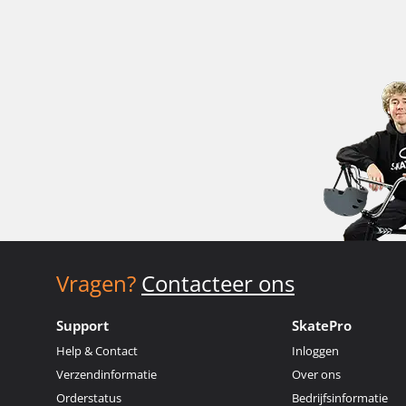
Vragen?
Contacteer ons
Support
SkatePro
Help & Contact
Inloggen
Verzendinformatie
Over ons
Orderstatus
Bedrijfsinformatie