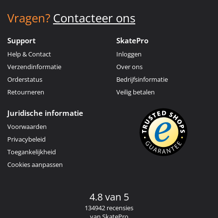
Vragen?
Contacteer ons
Support
SkatePro
Help & Contact
Inloggen
Verzendinformatie
Over ons
Orderstatus
Bedrijfsinformatie
Retourneren
Veilig betalen
Juridische informatie
Voorwaarden
Privacybeleid
Toegankelijkheid
Cookies aanpassen
4.8 van 5
134942 recensies
van SkatePro