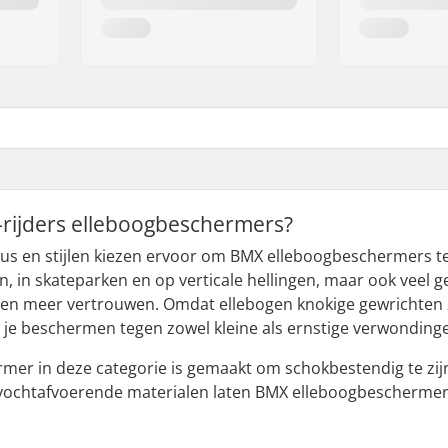
rijders elleboogbeschermers?
eaus en stijlen kiezen ervoor om BMX elleboogbeschermers t
 in skateparken en op verticale hellingen, maar ook veel g
en meer vertrouwen. Omdat ellebogen knokige gewrichten zi
je beschermen tegen zowel kleine als ernstige verwonding
mer in deze categorie is gemaakt om schokbestendig te zijn e
vochtafvoerende materialen laten BMX elleboogbeschermer