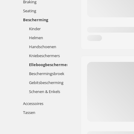
Braking
Seating
Bescherming
Kinder
Helmen
Handschoenen
Kniebeschermers
Elleboogbeschermers
Beschermingsbroek
Gebitsbescherming
Schenen & Enkels
Accessoires
Tassen