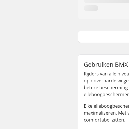
Gebruiken BMX-
Rijders van alle niv
op onverharde wegen,
betere bescherming 
elleboogbeschermer 
Elke elleboogbescher
maximaliseren. Met 
comfortabel zitten.