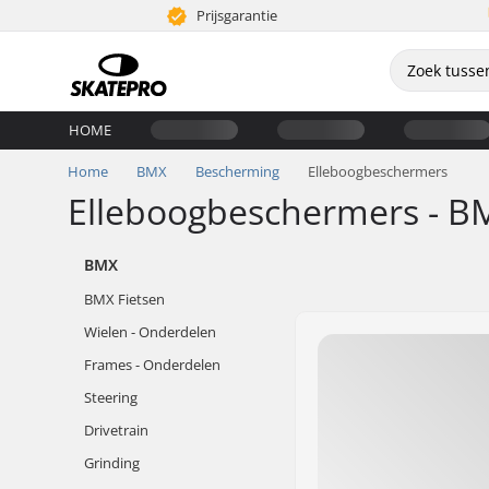
Prijsgarantie
HOME
Home
BMX
Bescherming
Elleboogbeschermers
Elleboogbeschermers - B
BMX
BMX Fietsen
Wielen - Onderdelen
Frames - Onderdelen
Steering
Drivetrain
Grinding