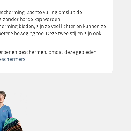
scherming. Zachte vulling omsluit de
rs zonder harde kap worden
ing bieden, zijn ze veel lichter en kunnen ze
etere beweging toe. Deze twee stijlen zijn ook
erbenen beschermen, omdat deze gebieden
beschermers
.