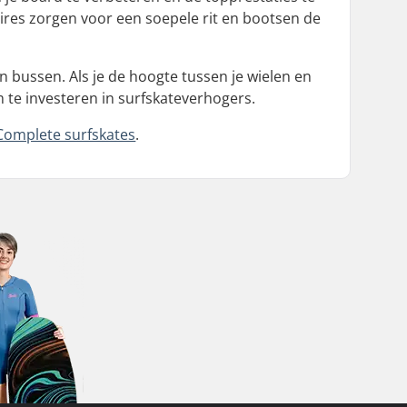
oires zorgen voor een soepele rit en bootsen de
 bussen. Als je de hoogte tussen je wielen en
 te investeren in surfskateverhogers.
Complete surfskates
.