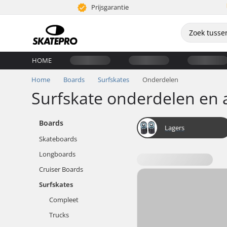
Prijsgarantie
HOME
Home
Boards
Surfskates
Onderdelen
Surfskate onderdelen en 
Boards
Lagers
Skateboards
Longboards
Cruiser Boards
Surfskates
Compleet
Trucks