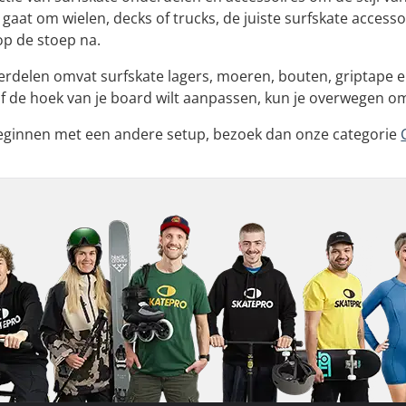
gaat om wielen, decks of trucks, de juiste surfskate access
op de stoep na.
delen omvat surfskate lagers, moeren, bouten, griptape en
of de hoek van je board wilt aanpassen, kun je overwegen om
 beginnen met een andere setup, bezoek dan onze categorie