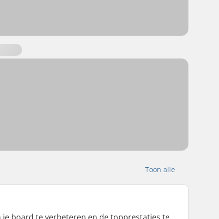
Toon alle
 je board te verbeteren en de topprestaties te