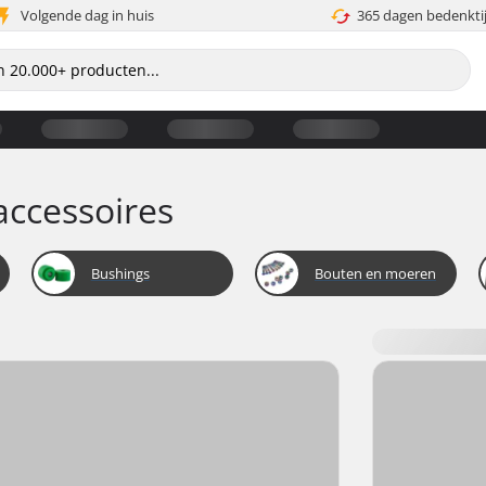
Volgende dag in huis
365 dagen bedenkti
accessoires
Bushings
Bouten en moeren