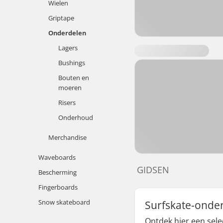
Wielen
Griptape
Onderdelen
Lagers
Bushings
Bouten en
moeren
Risers
Onderhoud
Merchandise
Waveboards
GIDSEN
Bescherming
Fingerboards
Snow skateboard
Surfskate-onder
Ontdek hier een sele