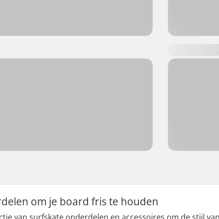
delen om je board fris te houden
ctie van surfskate onderdelen en accessoires om de stijl van