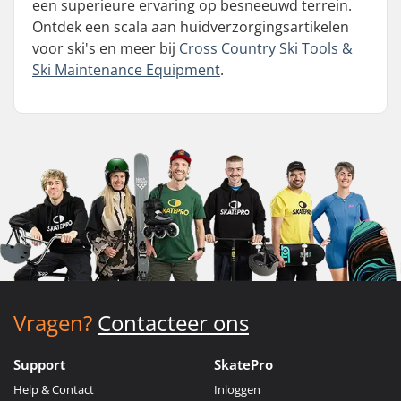
een superieure ervaring op besneeuwd terrein.
Ontdek een scala aan huidverzorgingsartikelen
voor ski's en meer bij
Cross Country Ski Tools &
Ski Maintenance Equipment
.
Vragen?
Contacteer ons
Support
SkatePro
Help & Contact
Inloggen