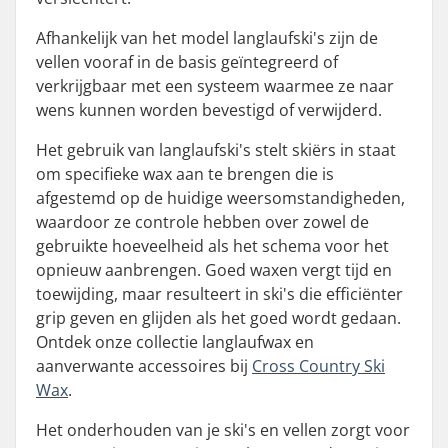
Afhankelijk van het model langlaufski's zijn de
vellen vooraf in de basis geïntegreerd of
verkrijgbaar met een systeem waarmee ze naar
wens kunnen worden bevestigd of verwijderd.
Het gebruik van langlaufski's stelt skiërs in staat
om specifieke wax aan te brengen die is
afgestemd op de huidige weersomstandigheden,
waardoor ze controle hebben over zowel de
gebruikte hoeveelheid als het schema voor het
opnieuw aanbrengen. Goed waxen vergt tijd en
toewijding, maar resulteert in ski's die efficiënter
grip geven en glijden als het goed wordt gedaan.
Ontdek onze collectie langlaufwax en
aanverwante accessoires bij
Cross Country Ski
Wax
.
Het onderhouden van je ski's en vellen zorgt voor