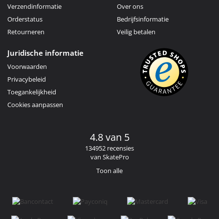
Verzendinformatie
Over ons
Orderstatus
Bedrijfsinformatie
Retourneren
Veilig betalen
Juridische informatie
Voorwaarden
Privacybeleid
Toegankelijkheid
Cookies aanpassen
4.8 van 5
134952 recensies
van SkatePro
Toon alle