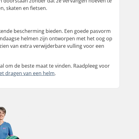
n doorstaan zonder dat ze vervangen hoeven te
, skaten en fietsen.
tekende bescherming bieden. Een goede pasvorm
edendaagse helmen zijn ontworpen met het oog op
zien van extra verwijderbare vulling voor een
aal om de beste maat te vinden. Raadpleeg voor
et dragen van een helm
.