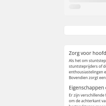
Zorg voor hoof
Als het om stuntstep
stuntsteprijders of 
enthousiastelingen e
Bovendien zorgt een 
Eigenschappen 
Er zijn verschillen
om de achterkant van