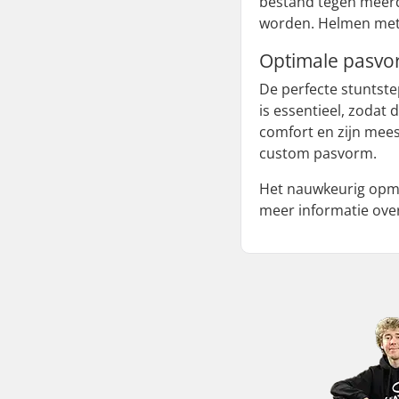
bestand tegen meerd
worden. Helmen met d
Optimale pasvo
De perfecte stuntst
is essentieel, zodat
comfort en zijn mees
custom pasvorm.
Het nauwkeurig opmet
meer informatie ove