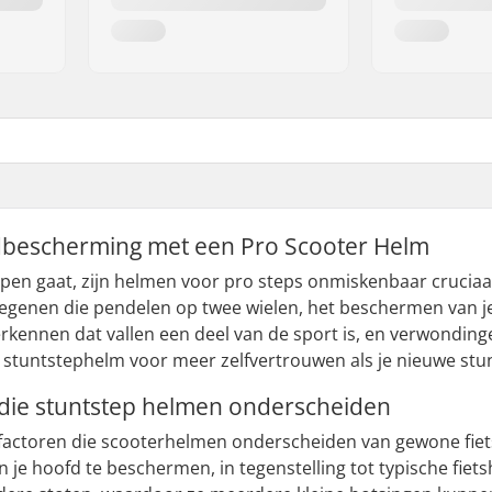
dbescherming met een Pro Scooter Helm
pen gaat, zijn helmen voor pro steps onmiskenbaar cruciaal
degenen die pendelen op twee wielen, het beschermen van je h
rkennen dat vallen een deel van de sport is, en verwondinge
stuntstephelm voor meer zelfvertrouwen als je nieuwe stun
die stuntstep helmen onderscheiden
de factoren die scooterhelmen onderscheiden van gewone fi
 je hoofd te beschermen, in tegenstelling tot typische fie