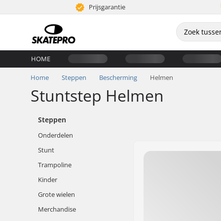
Prijsgarantie
HOME
Home
Steppen
Bescherming
Helmen
Stuntstep Helmen
Steppen
Onderdelen
Stunt
Trampoline
Kinder
Grote wielen
Merchandise