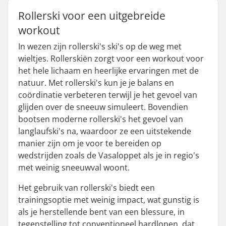
Rollerski voor een uitgebreide
workout
In wezen zijn rollerski's ski's op de weg met
wieltjes. Rollerskiën zorgt voor een workout voor
het hele lichaam en heerlijke ervaringen met de
natuur. Met rollerski's kun je je balans en
coördinatie verbeteren terwijl je het gevoel van
glijden over de sneeuw simuleert. Bovendien
bootsen moderne rollerski's het gevoel van
langlaufski's na, waardoor ze een uitstekende
manier zijn om je voor te bereiden op
wedstrijden zoals de Vasaloppet als je in regio's
met weinig sneeuwval woont.
Het gebruik van rollerski's biedt een
trainingsoptie met weinig impact, wat gunstig is
als je herstellende bent van een blessure, in
tegenstelling tot conventioneel hardlopen, dat