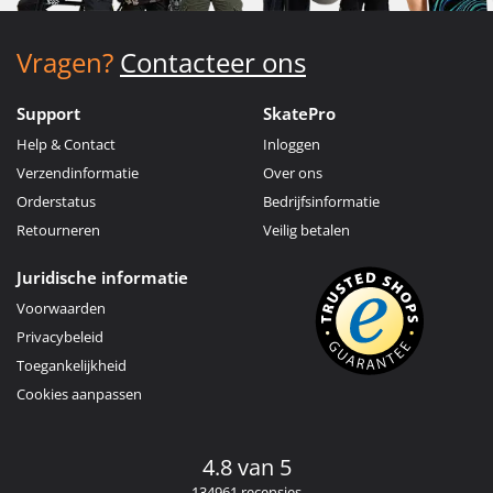
Vragen?
Contacteer ons
Support
SkatePro
Help & Contact
Inloggen
Verzendinformatie
Over ons
Orderstatus
Bedrijfsinformatie
Retourneren
Veilig betalen
Juridische informatie
Voorwaarden
Privacybeleid
Toegankelijkheid
Cookies aanpassen
4.8 van 5
134961 recensies