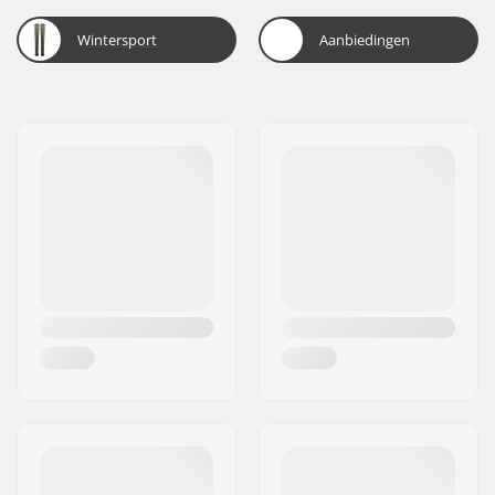
Wintersport
Aanbiedingen