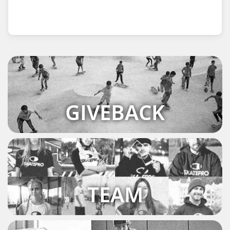
GIVEBACK
TEAM