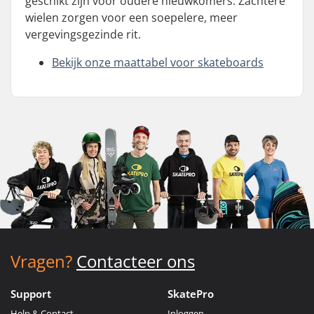
geschikt zijn voor oudere nieuwkomers. Zachtere
wielen zorgen voor een soepelere, meer
vergevingsgezinde rit.
Bekijk onze maattabel voor skateboards
Vragen?
Contacteer ons
Support
SkatePro
Help & Contact
Inloggen