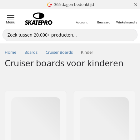
×
365 dagen bedenktijd
4.8 van 5
Menu
Account
Bewaard
Winkelmandje
Home
Boards
Cruiser Boards
Kinder
Cruiser boards voor kinderen