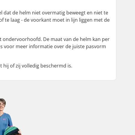
l dat de helm niet overmatig beweegt en niet te
f te laag - de voorkant moet in lijn liggen met de
het ondervoorhoofd. De maat van de helm kan per
ees voor meer informatie over de juiste pasvorm
 hij of zij volledig beschermd is.