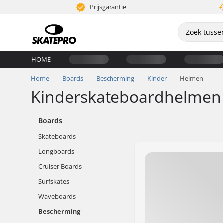
Prijsgarantie
HOME
Home
Boards
Bescherming
Kinder
Helmen
Kinderskateboardhelmen
Boards
Skateboards
Longboards
Cruiser Boards
Surfskates
Waveboards
Bescherming