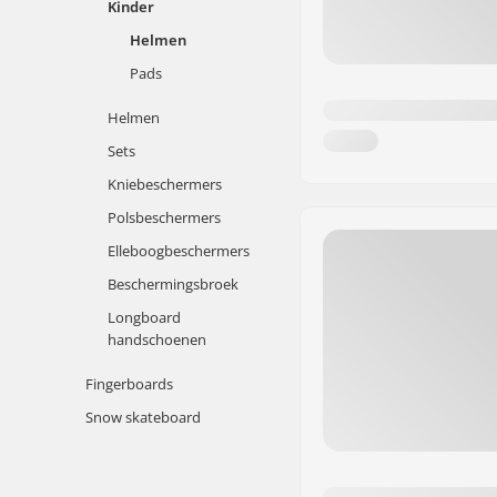
Kinder
Helmen
Pads
Helmen
Sets
Kniebeschermers
Polsbeschermers
Elleboogbeschermers
Beschermingsbroek
Longboard
handschoenen
Fingerboards
Snow skateboard