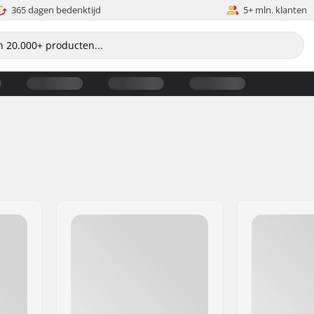
365 dagen bedenktijd
5+ mln. klanten