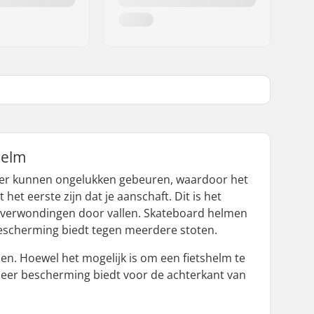
helm
aar er kunnen ongelukken gebeuren, waardoor het
het eerste zijn dat je aanschaft. Dit is het
ge verwondingen door vallen. Skateboard helmen
escherming biedt tegen meerdere stoten.
den. Hoewel het mogelijk is om een fietshelm te
meer bescherming biedt voor de achterkant van