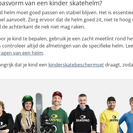
e pasvorm van een kinder skatehelm?
 helm moet goed passen en stabiel blijven. Het is essentiee
l aanvoelt. Zorg ervoor dat de helm goed zit, niet te hoog o
 de achterkant de nek niet mag raken.
or je kind te bepalen, gebruik je een zacht meetlint rond 
s controleer altijd de afmetingen van de specifieke helm. L
ragen van een helm
.
ngrijk dat je kind een
kinderskatebeschermset
draagt, zodat