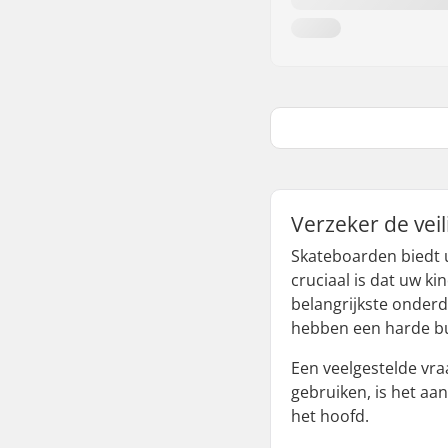
Verzeker de vei
Skateboarden biedt u
cruciaal is dat uw ki
belangrijkste onderd
hebben een harde bu
Een veelgestelde vra
gebruiken, is het a
het hoofd.