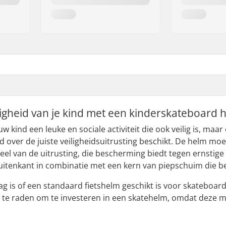
ligheid van je kind met een kinderskateboard 
w kind een leuke en sociale activiteit die ook veilig is, m
nd over de juiste veiligheidsuitrusting beschikt. De helm moet 
eel van de uitrusting, die bescherming biedt tegen ernsti
itenkant in combinatie met een kern van piepschuim die b
ag is of een standaard fietshelm geschikt is voor skateboar
an te raden om te investeren in een skatehelm, omdat deze 