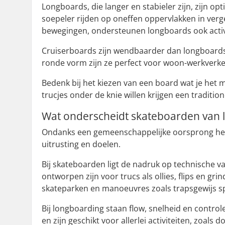
Longboards, die langer en stabieler zijn, zijn op
soepeler rijden op oneffen oppervlakken in verge
bewegingen, ondersteunen longboards ook activi
Cruiserboards zijn wendbaarder dan longboard
ronde vorm zijn ze perfect voor woon-werkverkeer
Bedenk bij het kiezen van een board wat je het 
trucjes onder de knie willen krijgen een tradit
Wat onderscheidt skateboarden van
Ondanks een gemeenschappelijke oorsprong hebbe
uitrusting en doelen.
Bij skateboarden ligt de nadruk op technische va
ontworpen zijn voor trucs als ollies, flips en gr
skateparken en manoeuvres zoals trapsgewijs sp
Bij longboarding staan flow, snelheid en contro
en zijn geschikt voor allerlei activiteiten, zoals