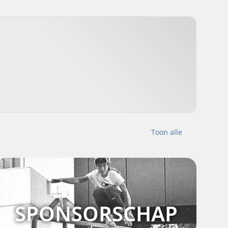
Toon alle
SPONSORSCHAP