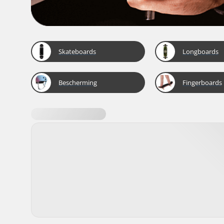
Skateboards
Longboards
Bescherming
Fingerboards