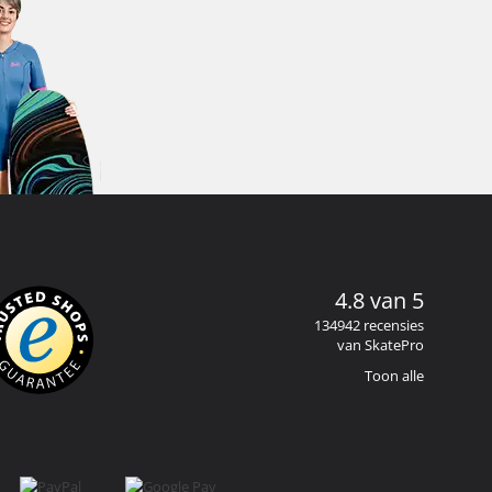
4.8 van 5
134942 recensies
van SkatePro
Toon alle