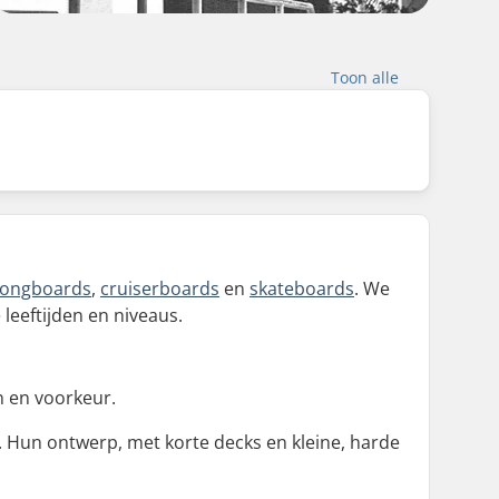
Toon alle
longboards
,
cruiserboards
en
skateboards
. We
leeftijden en niveaus.
n en voorkeur.
. Hun ontwerp, met korte decks en kleine, harde