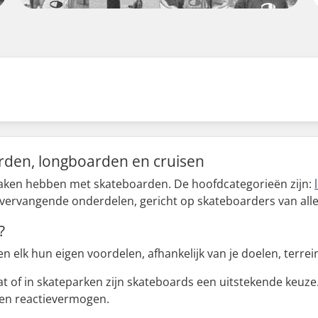
arden, longboarden en cruisen
 maken hebben met skateboarden. De hoofdcategorieën zijn:
ervangende onderdelen, gericht op skateboarders van alle 
?
 elk hun eigen voordelen, afhankelijk van je doelen, terrei
at of in skateparken zijn skateboards een uitstekende keuze
 en reactievermogen.