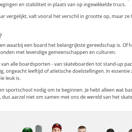
ngen en stabiliteit in plaats van op ingewikkelde trucs.
r vergelijkt, valt vooral het verschil in grootte op, maar 
?
 waarbij een board het belangrijkste gereedschap is. Of he
rbonden met levendige gemeenschappen en culturen.
s van alle boardsporten - van skateboarden tot stand-up p
tig, ongeacht leeftijd of atletische doelstellingen. In esse
e leuk is.
en sportschool nodig om te beginnen. Je hebt alleen wat bas
s, dus aarzel niet om samen met ons de wereld van het ska