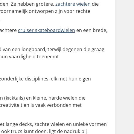
eriden. Ze hebben grotere,
zachtere wielen
die
 voornamelijk ontworpen zijn voor rechte
.
zachtere
cruiser skateboardwielen
en een brede,
d van een longboard, terwijl degenen die graag
e hun vaardigheid toeneemt.
derlijke disciplines, elk met hun eigen
kicktails) en kleine, harde wielen die
creativiteit en is vaak verbonden met
met lange decks, zachte wielen en unieke vormen
e ook trucs kunt doen, ligt de nadruk bij