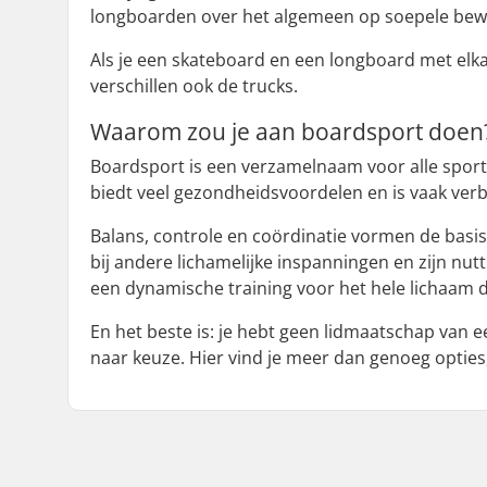
longboarden over het algemeen op soepele bewegi
Als je een skateboard en een longboard met elkaa
verschillen ook de trucks.
Waarom zou je aan boardsport doen
Boardsport is een verzamelnaam voor alle sporten
biedt veel gezondheidsvoordelen en is vaak ve
Balans, controle en coördinatie vormen de basi
bij andere lichamelijke inspanningen en zijn nut
een dynamische training voor het hele lichaam di
En het beste is: je hebt geen lidmaatschap van e
naar keuze. Hier vind je meer dan genoeg optie