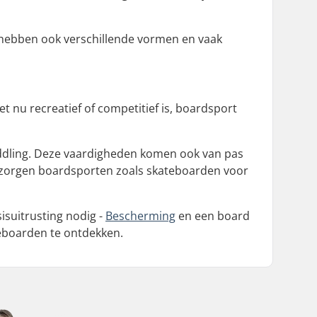
ze hebben ook verschillende vormen en vaak
t nu recreatief of competitief is, boardsport
addling. Deze vaardigheden komen ook van pas
ntie zorgen boardsporten zoals skateboarden voor
isuitrusting nodig -
Bescherming
en een board
teboarden te ontdekken.