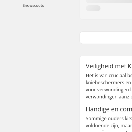
Snowscoots
Veiligheid met 
Het is van cruciaal
kniebeschermers en 
voor verwondingen bi
verwondingen aanzien
Handige en com
Sommige ouders kiez
voldoende zijn, maar