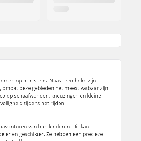
oomen op hun steps. Naast een helm zijn
 omdat deze gebieden het meest vatbaar zijn
isico op schaafwonden, kneuzingen en kleine
iligheid tijdens het rijden.
pavonturen van hun kinderen. Dit kan
beler en geschikter. Ze hebben een precieze