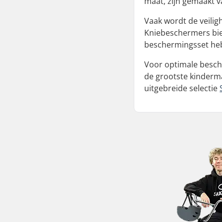
maat, zijn gemaakt v
Vaak wordt de veilig
Kniebeschermers bie
beschermingsset heb
Voor optimale besch
de grootste kinderma
uitgebreide selectie