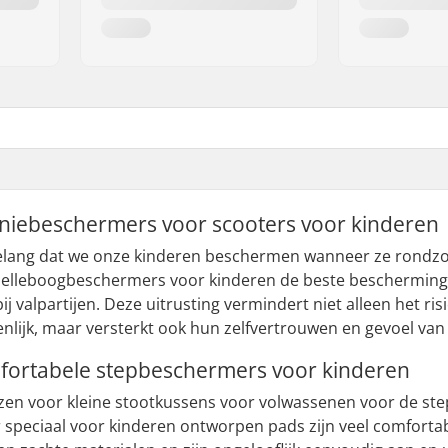
Kniebeschermers voor scooters voor kinderen
 belang dat we onze kinderen beschermen wanneer ze rondz
elleboogbeschermers voor kinderen de beste bescherming,
j valpartijen. Deze uitrusting vermindert niet alleen het r
lijk, maar versterkt ook hun zelfvertrouwen en gevoel van ve
fortabele stepbeschermers voor kinderen
en voor kleine stootkussens voor volwassenen voor de ste
 speciaal voor kinderen ontworpen pads zijn veel comforta