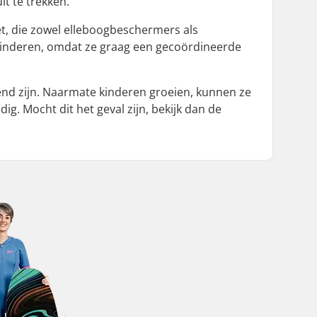
it te trekken.
et, die zowel elleboogbeschermers als
kinderen, omdat ze graag een gecoördineerde
d zijn. Naarmate kinderen groeien, kunnen ze
. Mocht dit het geval zijn, bekijk dan de