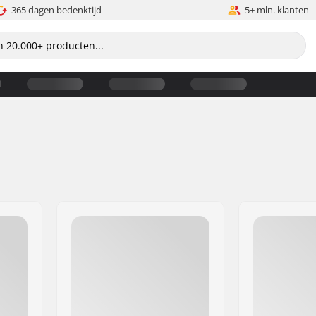
365 dagen bedenktijd
5+ mln. klanten