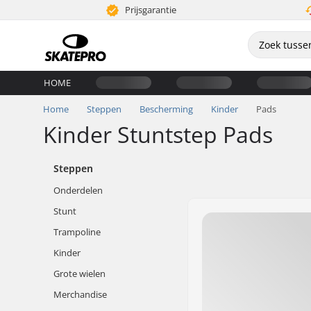
Prijsgarantie
HOME
Home
Steppen
Bescherming
Kinder
Pads
Kinder Stuntstep Pads
Steppen
Onderdelen
Stunt
Trampoline
Kinder
Grote wielen
Merchandise