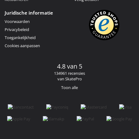
Juridische informatie
Voorwaarden
Privacybeleid
Toegankelijkheid
Cookies aanpassen
4.8 van 5
134961 recensies
van SkatePro
Toon alle
Facebook
Instagram
YouTube