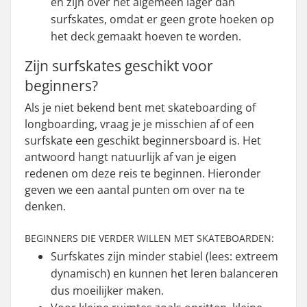
en zijn over het algemeen lager dan
surfskates, omdat er geen grote hoeken op
het deck gemaakt hoeven te worden.
Zijn surfskates geschikt voor
beginners?
Als je niet bekend bent met skateboarding of
longboarding, vraag je je misschien af of een
surfskate een geschikt beginnersboard is. Het
antwoord hangt natuurlijk af van je eigen
redenen om deze reis te beginnen. Hieronder
geven we een aantal punten om over na te
denken.
BEGINNERS DIE VERDER WILLEN MET SKATEBOARDEN:
Surfskates zijn minder stabiel (lees: extreem
dynamisch) en kunnen het leren balanceren
dus moeilijker maken.