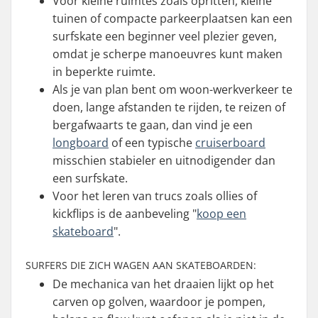
Voor kleine ruimtes zoals opritten, kleine
tuinen of compacte parkeerplaatsen kan een
surfskate een beginner veel plezier geven,
omdat je scherpe manoeuvres kunt maken
in beperkte ruimte.
Als je van plan bent om woon-werkverkeer te
doen, lange afstanden te rijden, te reizen of
bergafwaarts te gaan, dan vind je een
longboard
of een typische
cruiserboard
misschien stabieler en uitnodigender dan
een surfskate.
Voor het leren van trucs zoals ollies of
kickflips is de aanbeveling "
koop een
skateboard
".
SURFERS DIE ZICH WAGEN AAN SKATEBOARDEN:
De mechanica van het draaien lijkt op het
carven op golven, waardoor je pompen,