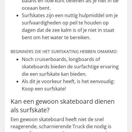
balans en flow kunt oefenen als je niet in de
oceaan bent.
Surfskates zijn een nuttig hulpmiddel om je
surfvaardigheden op peil te houden op
dagen dat de zee kalm is of je niet in staat
bent om het water te bereiken.
BEGINNERS DIE HET SURFSKATING HEBBEN OMARMD:
Noch cruiserboards, longboards of
skateboards bieden de surfachtige ervaring
die een surfskate kan bieden.
Als dit je voorkeur heeft, is het eenvoudig:
Koop een surfskate!
Kan een gewoon skateboard dienen
als surfskate?
Een gewoon skateboard heeft niet de snel
reagerende, scharnierende Truck die nodig is