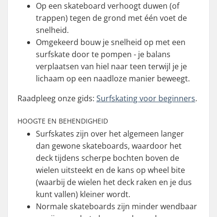
Op een skateboard verhoogt duwen (of
trappen) tegen de grond met één voet de
snelheid.
Omgekeerd bouw je snelheid op met een
surfskate door te pompen - je balans
verplaatsen van hiel naar teen terwijl je je
lichaam op een naadloze manier beweegt.
Raadpleeg onze gids:
Surfskating voor beginners
.
HOOGTE EN BEHENDIGHEID
Surfskates zijn over het algemeen langer
dan gewone skateboards, waardoor het
deck tijdens scherpe bochten boven de
wielen uitsteekt en de kans op wheel bite
(waarbij de wielen het deck raken en je dus
kunt vallen) kleiner wordt.
Normale skateboards zijn minder wendbaar