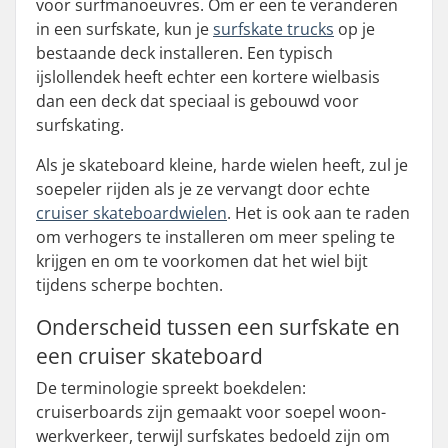
voor surfmanoeuvres. Om er een te veranderen
in een surfskate, kun je
surfskate trucks
op je
bestaande deck installeren. Een typisch
ijslollendek heeft echter een kortere wielbasis
dan een deck dat speciaal is gebouwd voor
surfskating.
Als je skateboard kleine, harde wielen heeft, zul je
soepeler rijden als je ze vervangt door echte
cruiser skateboardwielen
. Het is ook aan te raden
om verhogers te installeren om meer speling te
krijgen en om te voorkomen dat het wiel bijt
tijdens scherpe bochten.
Onderscheid tussen een surfskate en
een cruiser skateboard
De terminologie spreekt boekdelen:
cruiserboards zijn gemaakt voor soepel woon-
werkverkeer, terwijl surfskates bedoeld zijn om