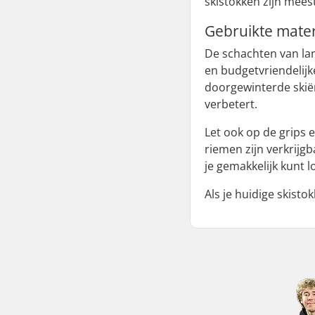
skistokken zijn mees
Gebruikte mater
De schachten van la
en budgetvriendelijk
doorgewinterde skiër
verbetert.
Let ook op de grips 
riemen zijn verkrijg
je gemakkelijk kunt 
Als je huidige skist