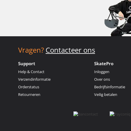
Vragen?
Contacteer ons
Support
SkatePro
Help & Contact
Inloggen
Verzendinformatie
Over ons
Orderstatus
Bedrijfsinformatie
Retourneren
Veilig betalen