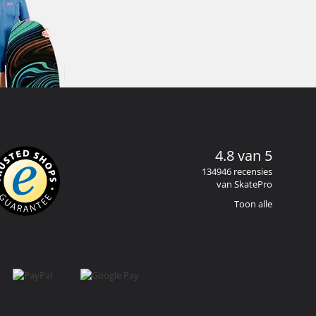
4.8 van 5
134946 recensies
van SkatePro
Toon alle