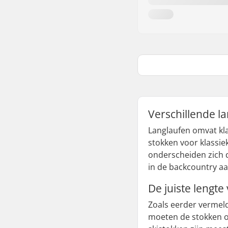
Verschillende l
Langlaufen omvat kla
stokken voor klassie
onderscheiden zich 
in de backcountry aa
De juiste lengt
Zoals eerder vermel
moeten de stokken on