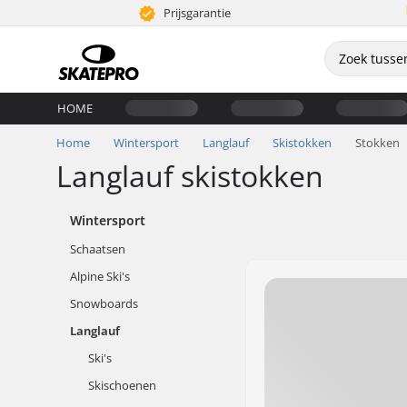
Prijsgarantie
HOME
Home
Wintersport
Langlauf
Skistokken
Stokken
Langlauf skistokken
Wintersport
Schaatsen
Alpine Ski's
Snowboards
Langlauf
Ski's
Skischoenen