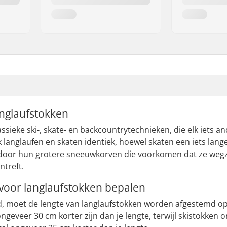
anglaufstokken
ssieke ski-, skate- en backcountrytechnieken, die elk iets a
k langlaufen en skaten identiek, hoewel skaten een iets lang
door hun grotere sneeuwkorven die voorkomen dat ze wegz
ntreft.
e voor langlaufstokken bepalen
d, moet de lengte van langlaufstokken worden afgestemd op 
geveer 30 cm korter zijn dan je lengte, terwijl skistokken