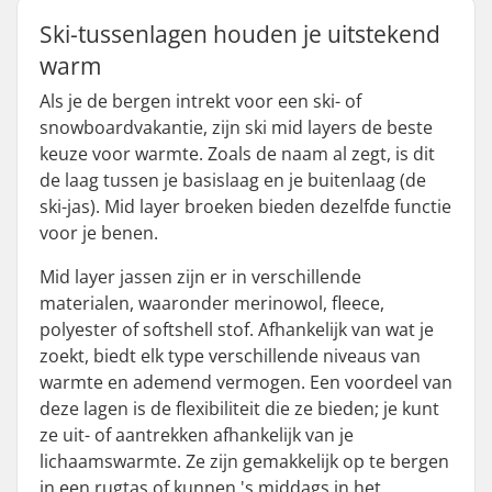
Ski-tussenlagen houden je uitstekend
warm
Als je de bergen intrekt voor een ski- of
snowboardvakantie, zijn ski mid layers de beste
keuze voor warmte. Zoals de naam al zegt, is dit
de laag tussen je basislaag en je buitenlaag (de
ski-jas). Mid layer broeken bieden dezelfde functie
voor je benen.
Mid layer jassen zijn er in verschillende
materialen, waaronder merinowol, fleece,
polyester of softshell stof. Afhankelijk van wat je
zoekt, biedt elk type verschillende niveaus van
warmte en ademend vermogen. Een voordeel van
deze lagen is de flexibiliteit die ze bieden; je kunt
ze uit- of aantrekken afhankelijk van je
lichaamswarmte. Ze zijn gemakkelijk op te bergen
in een rugtas of kunnen 's middags in het