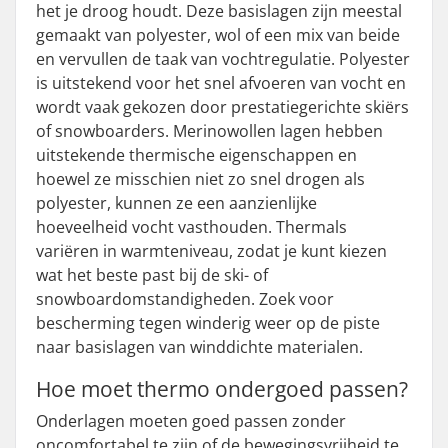
het je droog houdt. Deze basislagen zijn meestal
gemaakt van polyester, wol of een mix van beide
en vervullen de taak van vochtregulatie. Polyester
is uitstekend voor het snel afvoeren van vocht en
wordt vaak gekozen door prestatiegerichte skiërs
of snowboarders. Merinowollen lagen hebben
uitstekende thermische eigenschappen en
hoewel ze misschien niet zo snel drogen als
polyester, kunnen ze een aanzienlijke
hoeveelheid vocht vasthouden. Thermals
variëren in warmteniveau, zodat je kunt kiezen
wat het beste past bij de ski- of
snowboardomstandigheden. Zoek voor
bescherming tegen winderig weer op de piste
naar basislagen van winddichte materialen.
Hoe moet thermo ondergoed passen?
Onderlagen moeten goed passen zonder
oncomfortabel te zijn of de bewegingsvrijheid te