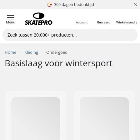
×
365 dagen bedenktijd
4.8 van 5
Menu
Account
Bewaard
Winkelmandje
Home
Kleding
Ondergoed
Basislaag voor wintersport