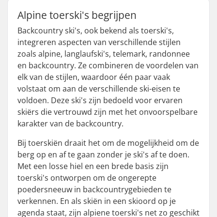
Alpine toerski's begrijpen
Backcountry ski's, ook bekend als toerski's,
integreren aspecten van verschillende stijlen
zoals alpine, langlaufski's, telemark, randonnee
en backcountry. Ze combineren de voordelen van
elk van de stijlen, waardoor één paar vaak
volstaat om aan de verschillende ski-eisen te
voldoen. Deze ski's zijn bedoeld voor ervaren
skiërs die vertrouwd zijn met het onvoorspelbare
karakter van de backcountry.
Bij toerskiën draait het om de mogelijkheid om de
berg op en af te gaan zonder je ski's af te doen.
Met een losse hiel en een brede basis zijn
toerski's ontworpen om de ongerepte
poedersneeuw in backcountrygebieden te
verkennen. En als skiën in een skioord op je
agenda staat, zijn alpiene toerski's net zo geschikt