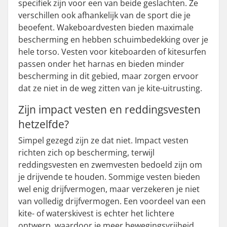
specifiek zijn voor een van beide geslachten. Ze
verschillen ook afhankelijk van de sport die je
beoefent. Wakeboardvesten bieden maximale
bescherming en hebben schuimbedekking over je
hele torso. Vesten voor kiteboarden of kitesurfen
passen onder het harnas en bieden minder
bescherming in dit gebied, maar zorgen ervoor
dat ze niet in de weg zitten van je kite-uitrusting.
Zijn impact vesten en reddingsvesten
hetzelfde?
Simpel gezegd zijn ze dat niet. Impact vesten
richten zich op bescherming, terwijl
reddingsvesten en zwemvesten bedoeld zijn om
je drijvende te houden. Sommige vesten bieden
wel enig drijfvermogen, maar verzekeren je niet
van volledig drijfvermogen. Een voordeel van een
kite- of waterskivest is echter het lichtere
ontwerp, waardoor je meer bewegingsvrijheid