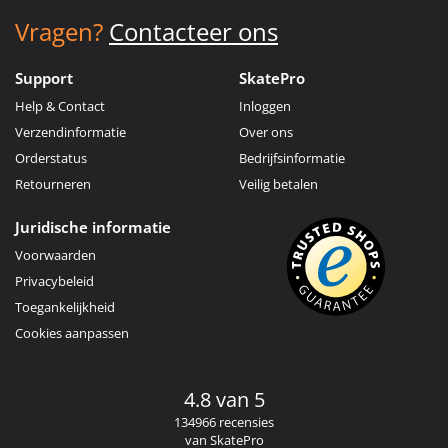
Vragen?
Contacteer ons
Support
SkatePro
Help & Contact
Inloggen
Verzendinformatie
Over ons
Orderstatus
Bedrijfsinformatie
Retourneren
Veilig betalen
Juridische informatie
Voorwaarden
Privacybeleid
Toegankelijkheid
Cookies aanpassen
4.8 van 5
134966 recensies
van SkatePro