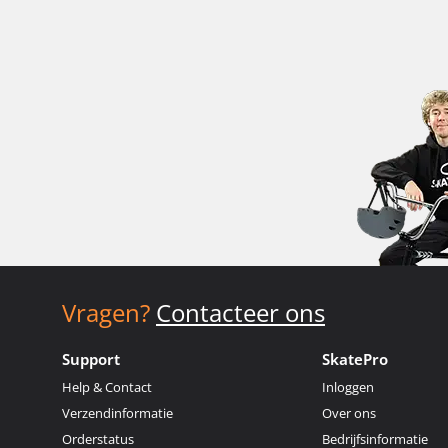
Vragen?
Contacteer ons
Support
SkatePro
Help & Contact
Inloggen
Verzendinformatie
Over ons
Orderstatus
Bedrijfsinformatie