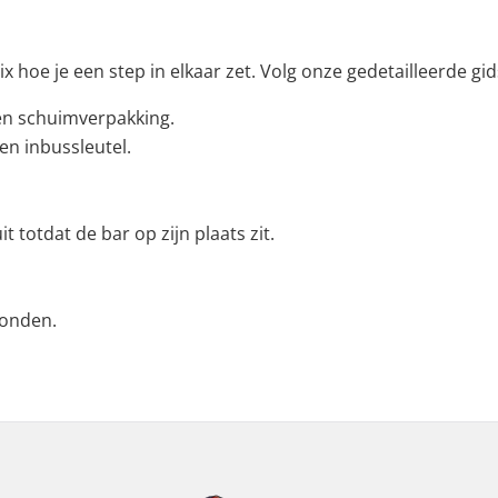
hoe je een step in elkaar zet. Volg onze gedetailleerde gids e
 en schuimverpakking.
n inbussleutel.
 totdat de bar op zijn plaats zit.
ronden.