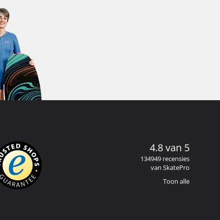
4.8 van 5
134949 recensies
van SkatePro
Toon alle