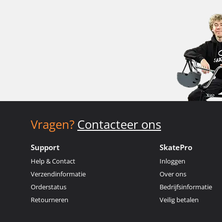
Vragen?
Contacteer ons
Support
SkatePro
Help & Contact
Inloggen
Verzendinformatie
Over ons
Orderstatus
Bedrijfsinformatie
Retourneren
Veilig betalen