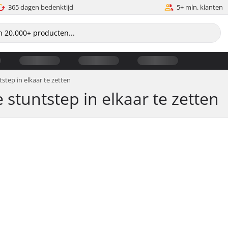
365 dagen bedenktijd
5+ mln. klanten
tep in elkaar te zetten
tuntstep in elkaar te zetten