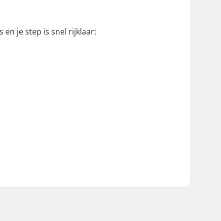
n je step is snel rijklaar: