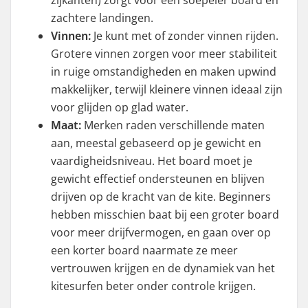
zijkanten) zorgt voor een soepeler board en
zachtere landingen.
Vinnen:
Je kunt met of zonder vinnen rijden.
Grotere vinnen zorgen voor meer stabiliteit
in ruige omstandigheden en maken upwind
makkelijker, terwijl kleinere vinnen ideaal zijn
voor glijden op glad water.
Maat:
Merken raden verschillende maten
aan, meestal gebaseerd op je gewicht en
vaardigheidsniveau. Het board moet je
gewicht effectief ondersteunen en blijven
drijven op de kracht van de kite. Beginners
hebben misschien baat bij een groter board
voor meer drijfvermogen, en gaan over op
een korter board naarmate ze meer
vertrouwen krijgen en de dynamiek van het
kitesurfen beter onder controle krijgen.