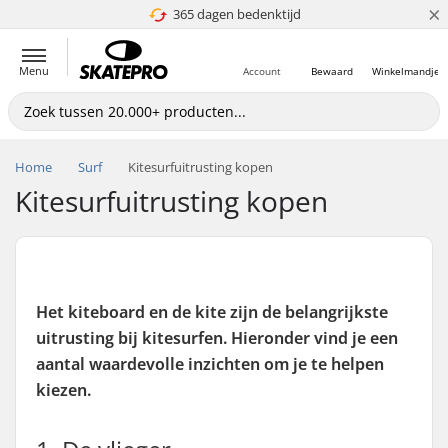
×
365 dagen bedenktijd
4.8 van 5
Menu
Account
Bewaard
Winkelmandje
Home
Surf
Kitesurfuitrusting kopen
Kitesurfuitrusting kopen
Het kiteboard en de kite zijn de belangrijkste
uitrusting bij kitesurfen. Hieronder vind je een
aantal waardevolle inzichten om je te helpen
kiezen.