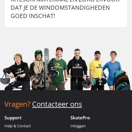
DAT JE DE WINDOMSTANDIGHEDEN
GOED INSCHAT!
Vragen?
Contacteer ons
Support
SkatePro
Help & Contact
Inloggen