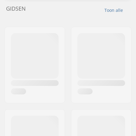
GIDSEN
Toon alle