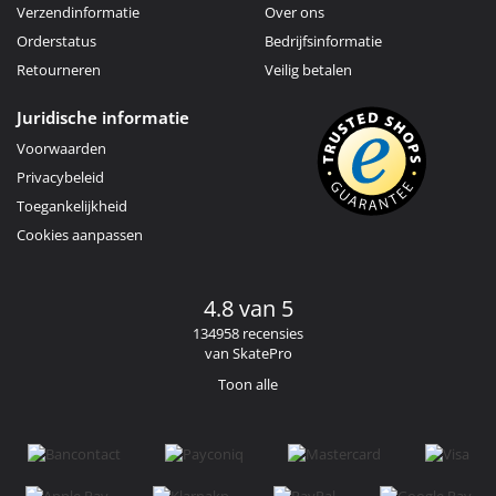
Verzendinformatie
Over ons
Orderstatus
Bedrijfsinformatie
Retourneren
Veilig betalen
Juridische informatie
Voorwaarden
Privacybeleid
Toegankelijkheid
Cookies aanpassen
4.8 van 5
134958 recensies
van SkatePro
Toon alle