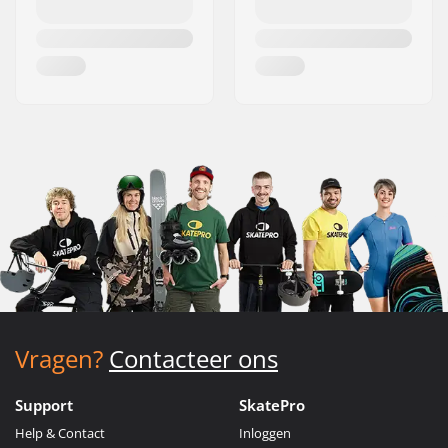
Vragen?
Contacteer ons
Support
SkatePro
Help & Contact
Inloggen