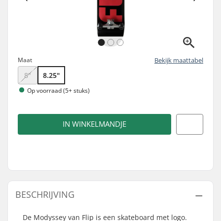
Maat
Bekijk maattabel
8"
8.25"
Op voorraad (5+ stuks)
IN WINKELMANDJE
BESCHRIJVING
De Modyssey van Flip is een skateboard met logo.