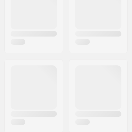
Land:
Zweden