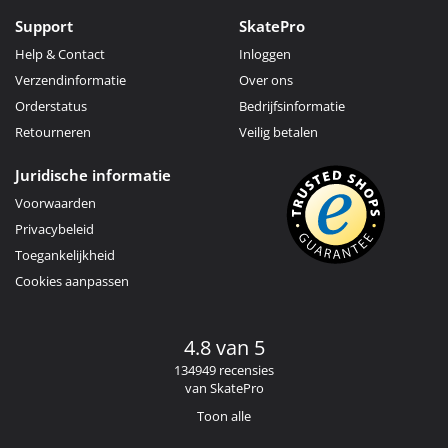
Support
SkatePro
Help & Contact
Inloggen
Verzendinformatie
Over ons
Orderstatus
Bedrijfsinformatie
Retourneren
Veilig betalen
Juridische informatie
Voorwaarden
Privacybeleid
Toegankelijkheid
Cookies aanpassen
4.8 van 5
134949 recensies
van SkatePro
Toon alle