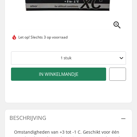
Let op!
Slechts 3 op voorraad
1
stuk
IN WINKELMANDJE
BESCHRIJVING
Omstandigheden van +3 tot -1 C. Geschikt voor één