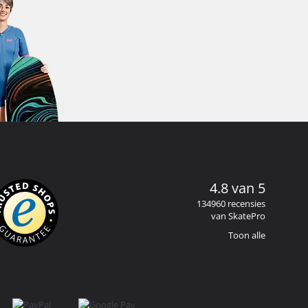
4.8 van 5
134960 recensies
van SkatePro
Toon alle