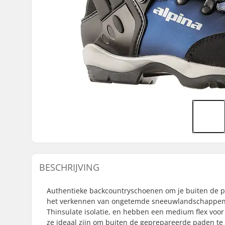
BESCHRIJVING
Authentieke backcountryschoenen om je buiten de p
het verkennen van ongetemde sneeuwlandschappen.
Thinsulate isolatie, en hebben een medium flex voor d
ze ideaal zijn om buiten de geprepareerde paden te