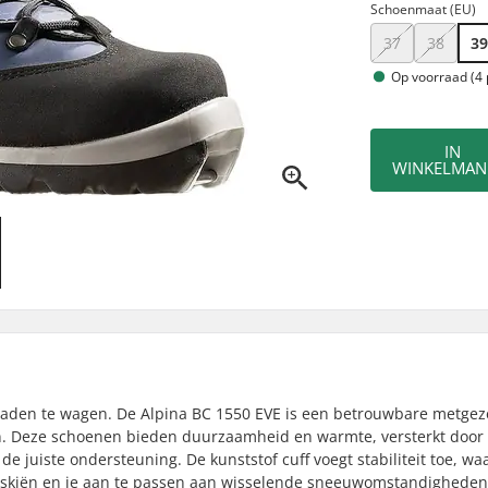
Schoenmaat (EU)
37
38
3
Op voorraad (4 
IN
WINKELMAN
aden te wagen. De Alpina BC 1550 EVE is een betrouwbare metgeze
 Deze schoenen bieden duurzaamheid en warmte, versterkt door
e juiste ondersteuning. De kunststof cuff voegt stabiliteit toe, wa
 skiën en je aan te passen aan wisselende sneeuwomstandigheden.