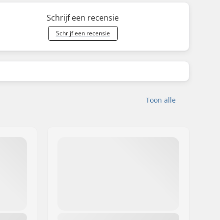
Schrijf een recensie
Schrijf een recensie
Toon alle