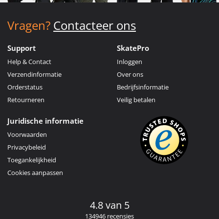
Vragen?
Contacteer ons
Support
SkatePro
Help & Contact
Inloggen
Verzendinformatie
Over ons
Orderstatus
Bedrijfsinformatie
Retourneren
Veilig betalen
Juridische informatie
Voorwaarden
Privacybeleid
Toegankelijkheid
Cookies aanpassen
4.8 van 5
134946 recensies