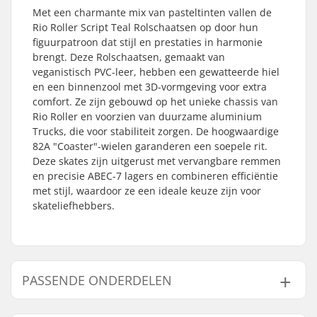
Met een charmante mix van pasteltinten vallen de
Rio Roller Script Teal Rolschaatsen op door hun
figuurpatroon dat stijl en prestaties in harmonie
brengt. Deze Rolschaatsen, gemaakt van
veganistisch PVC-leer, hebben een gewatteerde hiel
en een binnenzool met 3D-vormgeving voor extra
comfort. Ze zijn gebouwd op het unieke chassis van
Rio Roller en voorzien van duurzame aluminium
Trucks, die voor stabiliteit zorgen. De hoogwaardige
82A "Coaster"-wielen garanderen een soepele rit.
Deze skates zijn uitgerust met vervangbare remmen
en precisie ABEC-7 lagers en combineren efficiëntie
met stijl, waardoor ze een ideale keuze zijn voor
skateliefhebbers.
PASSENDE ONDERDELEN
Vind producten die samen gaan met Rio Roller Script