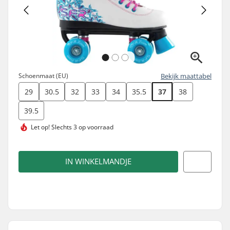
Schoenmaat (EU)
Bekijk maattabel
29
30.5
32
33
34
35.5
37
38
39.5
Let op!
Slechts 3 op voorraad
IN WINKELMANDJE