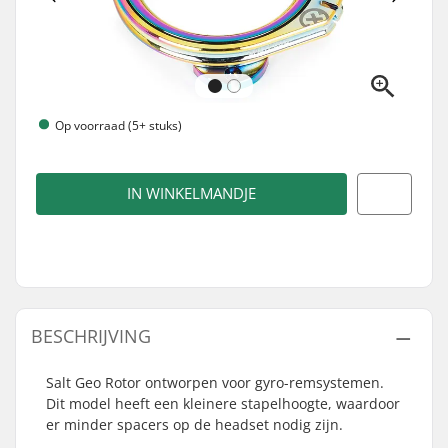
Op voorraad (5+ stuks)
IN WINKELMANDJE
BESCHRIJVING
Salt Geo Rotor ontworpen voor gyro-remsystemen.
Dit model heeft een kleinere stapelhoogte, waardoor
er minder spacers op de headset nodig zijn.