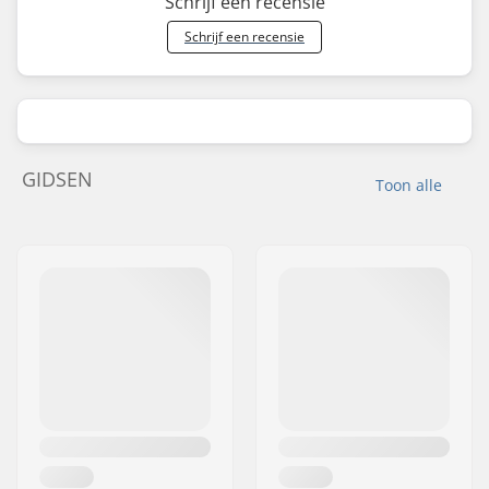
Schrijf een recensie
Schrijf een recensie
GIDSEN
Toon alle