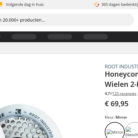
Volgende dag in huis
365 dagen bedenkti
ROOT INDUST
Honeycor
Wielen 2
4,7
//
125 recensies
€ 69,95
Kleur:
Mirror