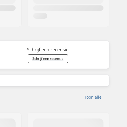
Schrijf een recensie
Schrijf een recensie
Toon alle