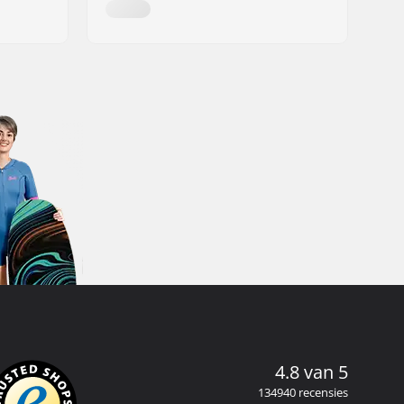
4.8 van 5
134940 recensies