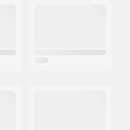
24mm
8mm