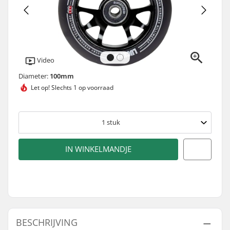
Video
Diameter:
100mm
Let op!
Slechts 1 op voorraad
1
stuk
IN WINKELMANDJE
BESCHRIJVING