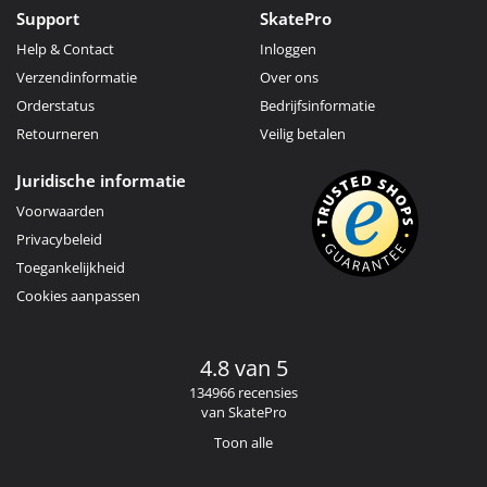
Support
SkatePro
Help & Contact
Inloggen
Verzendinformatie
Over ons
Orderstatus
Bedrijfsinformatie
Retourneren
Veilig betalen
Juridische informatie
Voorwaarden
Privacybeleid
Toegankelijkheid
Cookies aanpassen
4.8 van 5
134966 recensies
van SkatePro
Toon alle