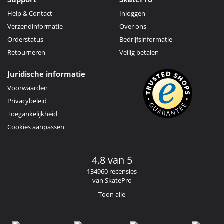
Help & Contact
Inloggen
Verzendinformatie
Over ons
Orderstatus
Bedrijfsinformatie
Retourneren
Veilig betalen
Juridische informatie
Voorwaarden
Privacybeleid
Toegankelijkheid
Cookies aanpassen
4.8 van 5
134960 recensies
van SkatePro
Toon alle