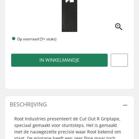
Op voorraad (5+ stuks)
IN WINKELMANDJE
BESCHRIJVING
Root Industries presenteert de Cut Out R Griptape,
speciaal gemaakt voor stuntsteps. Het is gemaakt
met de nauwgezette precisie waar Root bekend om
staat. De griptape heeft een zeer fijne maar toch