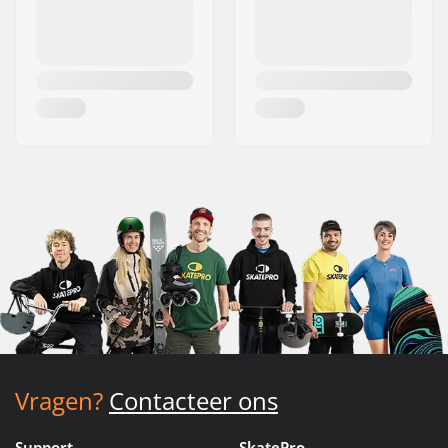
Vragen?
Contacteer ons
Support
SkatePro