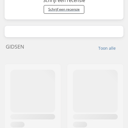
Schrijf een recensie
Schrijf een recensie
GIDSEN
Toon alle