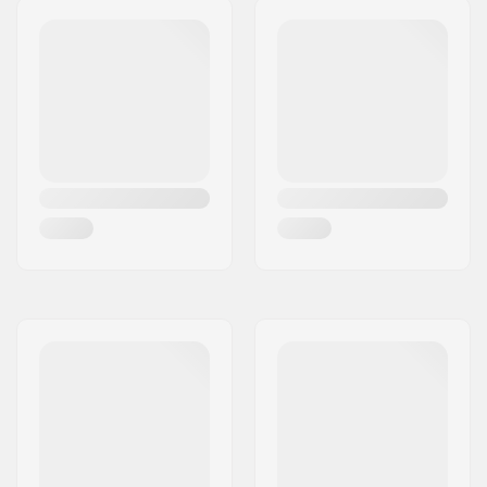
Shim lengte:
47mm