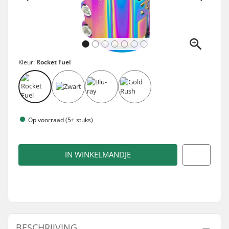
Kleur:
Rocket Fuel
Op voorraad (5+ stuks)
IN WINKELMANDJE
BESCHRIJVING