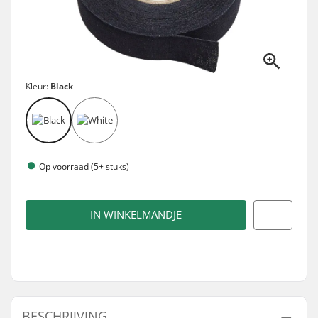
Kleur:
Black
Op voorraad (5+ stuks)
IN WINKELMANDJE
BESCHRIJVING