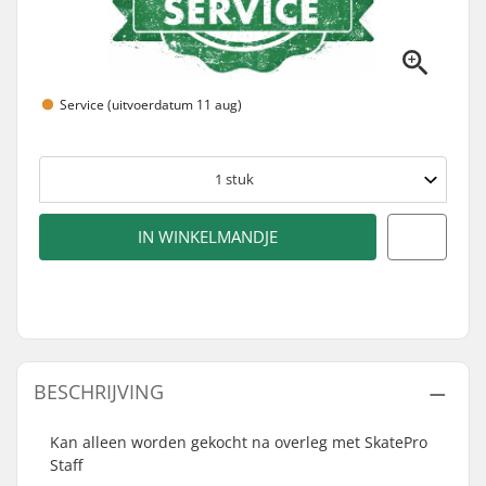
Service (uitvoerdatum 11 aug)
1
stuk
IN WINKELMANDJE
BESCHRIJVING
Kan alleen worden gekocht na overleg met SkatePro
Staff