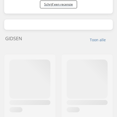
Schrijf een recensie
GIDSEN
Toon alle