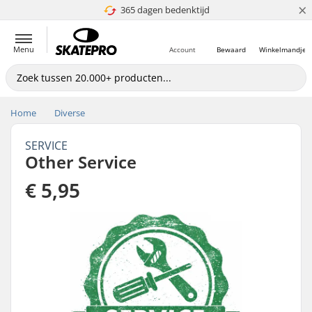
×
365 dagen bedenktijd
4.8 van 5
Menu
Account
Bewaard
Winkelmandje
Home
Diverse
SERVICE
Other Service
€ 5,95