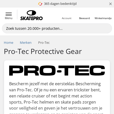
×
365 dagen bedenktijd
4.8 van 5
Menu
Account
Bewaard
Winkelmandje
Home
Merken
Pro-Tec
Pro-Tec Protective Gear
Bescherm jezelf met de eersteklas Bescherming
van Pro-Tec. Of je nu een ervaren trickster bent,
een relaxte cruiser of net begint met action
sports, Pro-Tec helmen en skate pads zorgen
voor veiligheid en geven je het vertrouwen om je