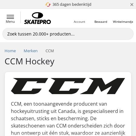
×
365 dagen bedenktijd
4.8 van 5
Menu
Account
Bewaard
Winkelmandje
Home
Merken
CCM
CCM Hockey
CCM, een toonaangevende producent van
hockeyuitrusting uit Canada, is gespecialiseerd in
schaatsen, sticks en bescherming. De
skateschoenen van CCM onderscheiden zich door
hun ontwerp uit één stuk, waardoor ze aanzienlijk