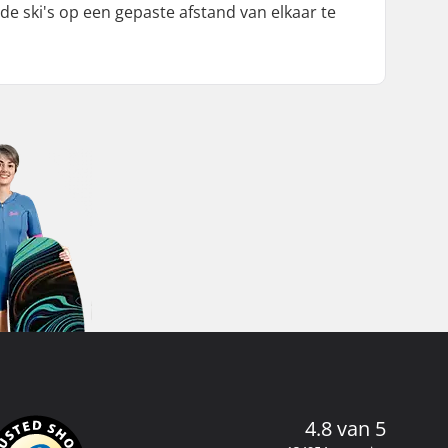
e ski's op een gepaste afstand van elkaar te
4.8 van 5