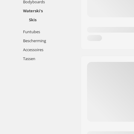
Bodyboards
Waterski's
Skis
Funtubes
Bescherming
Accessoires
Tassen