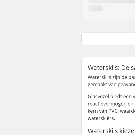
Waterski's: De 
Waterski's zijn de b
gemaakt van geavance
Glasvezel biedt een 
reactievermogen en 
kern van PVC, waardoo
waterskiërs.
Waterski's kiez