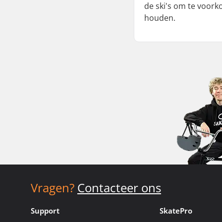
de ski's om te voork
houden.
Vragen?
Contacteer ons
Support
SkatePro