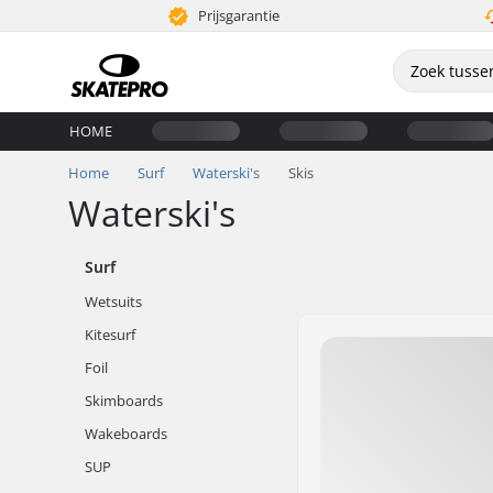
Prijsgarantie
HOME
Home
Surf
Waterski's
Skis
Waterski's
Surf
Wetsuits
Kitesurf
Foil
Skimboards
Wakeboards
SUP