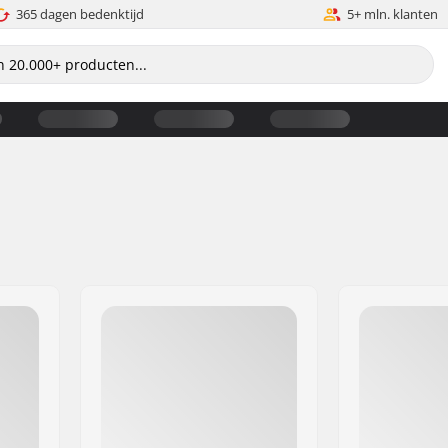
365 dagen bedenktijd
5+ mln. klanten