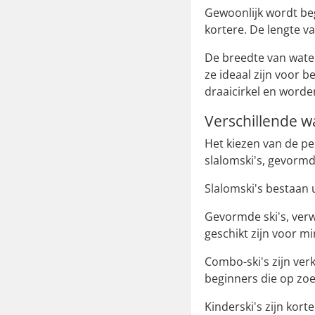
Gewoonlijk wordt beg
kortere. De lengte v
De breedte van water
ze ideaal zijn voor 
draaicirkel en worde
Verschillende wa
Het kiezen van de per
slalomski's, gevormde
Slalomski's bestaan 
Gevormde ski's, verw
geschikt zijn voor mi
Combo-ski's zijn ver
beginners die op zoek
Kinderski's zijn kort