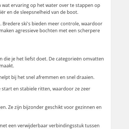
 wat ervaring op het water over te stappen op
iër en de sleepsnelheid van de boot.
. Bredere ski's bieden meer controle, waardoor
's maken agressieve bochten met een scherpere
ën die je het liefst doet. De categorieën omvatten
emaakt.
helpt bij het snel afremmen en snel draaien.
start en stabiele ritten, waardoor ze zeer
en. Ze zijn bijzonder geschikt voor gezinnen en
st met een verwijderbaar verbindingsstuk tussen