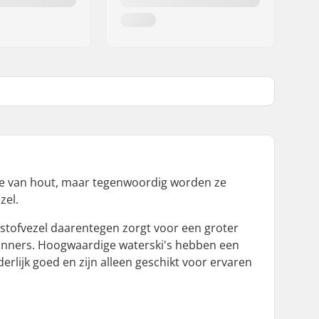
n ze van hout, maar tegenwoordig worden ze
zel.
olstofvezel daarentegen zorgt voor een groter
ginners. Hoogwaardige waterski's hebben een
derlijk goed en zijn alleen geschikt voor ervaren