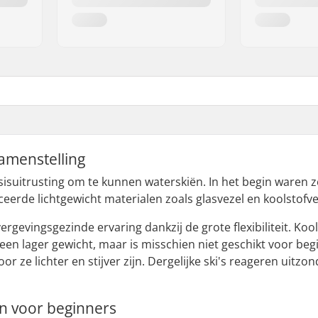
samenstelling
asisuitrusting om te kunnen waterskiën. In het begin ware
erde lichtgewicht materialen zoals glasvezel en koolstofve
vergevingsgezinde ervaring dankzij de grote flexibiliteit. Ko
een lager gewicht, maar is misschien niet geschikt voor be
r ze lichter en stijver zijn. Dergelijke ski's reageren uitzon
en voor beginners