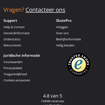
Vragen?
Contacteer ons
Support
SkatePro
Help & Contact
Inloggen
Verzendinformatie
Over ons
Orderstatus
Bedrijfsinformatie
Retourneren
Veilig betalen
Juridische informatie
Voorwaarden
Privacybeleid
Toegankelijkheid
Cookies aanpassen
4.8 van 5
134946 recensies