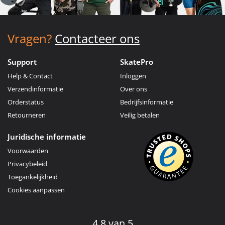
Vragen?
Contacteer ons
Support
SkatePro
Help & Contact
Inloggen
Verzendinformatie
Over ons
Orderstatus
Bedrijfsinformatie
Retourneren
Veilig betalen
Juridische informatie
Voorwaarden
Privacybeleid
Toegankelijkheid
Cookies aanpassen
4.8 van 5