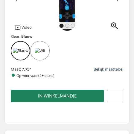
Video
Kleur:
Blauw
Maat:
7.75"
Bekijk maattabel
Op voorraad (5+ stuks)
IN WINKELMANDJE