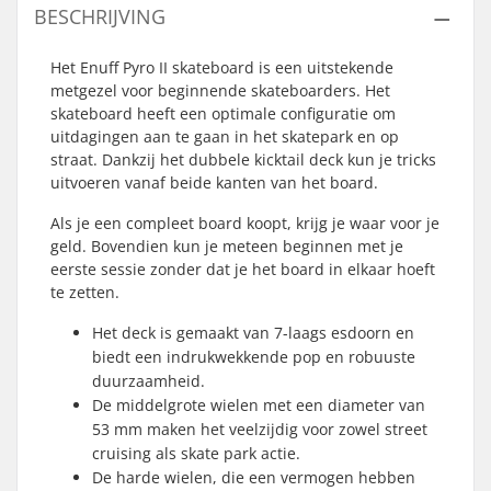
BESCHRIJVING
Het Enuff Pyro II skateboard is een uitstekende
metgezel voor beginnende skateboarders. Het
skateboard heeft een optimale configuratie om
uitdagingen aan te gaan in het skatepark en op
straat. Dankzij het dubbele kicktail deck kun je tricks
uitvoeren vanaf beide kanten van het board.
Als je een compleet board koopt, krijg je waar voor je
geld. Bovendien kun je meteen beginnen met je
eerste sessie zonder dat je het board in elkaar hoeft
te zetten.
Het deck is gemaakt van 7-laags esdoorn en
biedt een indrukwekkende pop en robuuste
duurzaamheid.
De middelgrote wielen met een diameter van
53 mm maken het veelzijdig voor zowel street
cruising als skate park actie.
De harde wielen, die een vermogen hebben