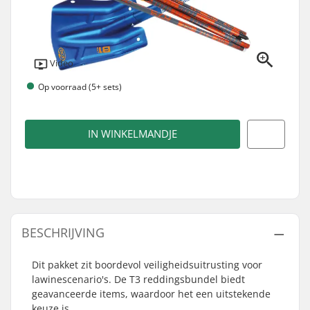
Video
Op voorraad (5+ sets)
IN WINKELMANDJE
BESCHRIJVING
Dit pakket zit boordevol veiligheidsuitrusting voor
lawinescenario's. De T3 reddingsbundel biedt
geavanceerde items, waardoor het een uitstekende
keuze is.