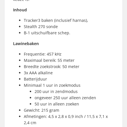
Inhoud
Tracker3 baken (inclusief harnas),
Stealth 270 sonde
B-1 uitschuifbare schep.
Lawinebaken
Frequentie: 457 kHz
Maximaal bereik: 55 meter
Breedte zoekstrook: 50 meter
3x AAA alkaline
Batterijduur
Minimaal 1 uur in zoekmodus
200 uur in zendmodus
ongeveer 250 uur alleen zenden
50 uur in alleen zoeken
Gewicht: 215 gram
Afmetingen: 4,5 x 2,8 x 0,9 inch / 11,5 x 7,1 x
2,4 cm