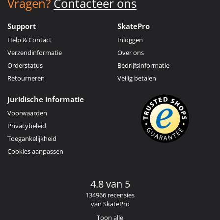
Vragen?
Contacteer ons
Support
SkatePro
Help & Contact
Inloggen
Verzendinformatie
Over ons
Orderstatus
Bedrijfsinformatie
Retourneren
Veilig betalen
Juridische informatie
Voorwaarden
Privacybeleid
Toegankelijkheid
Cookies aanpassen
4.8 van 5
134966 recensies
van SkatePro
Toon alle