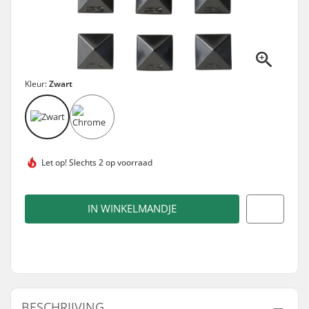
Kleur:
Zwart
Let op!
Slechts 2 op voorraad
IN WINKELMANDJE
BESCHRIJVING