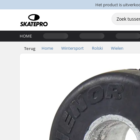
Het product is uitverko
HOME
Home
Wintersport
Rolski
Wielen
Terug