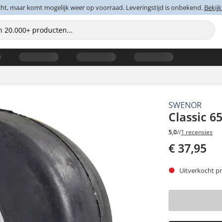
cht, maar komt mogelijk weer op voorraad. Leveringstijd is onbekend.
Bekijk
SWENOR
Classic 6
5,0
//
1 recensies
€ 37,95
Uitverkocht pr