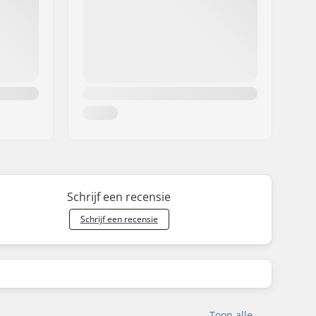
Schrijf een recensie
Schrijf een recensie
Toon alle