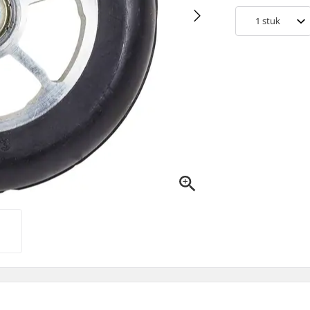
1
stuk