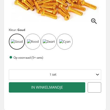
Kleur:
Goud
Op voorraad (5+ sets)
1
set
IN WINKELMANDJE