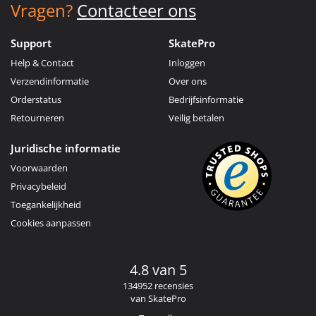
Vragen?
Contacteer ons
Support
SkatePro
Help & Contact
Inloggen
Verzendinformatie
Over ons
Orderstatus
Bedrijfsinformatie
Retourneren
Veilig betalen
Juridische informatie
Voorwaarden
Privacybeleid
Toegankelijkheid
Cookies aanpassen
4.8 van 5
134952 recensies
van SkatePro