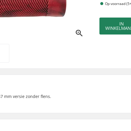
Op voorraad (5+
IN
WINKELMAN
7 mm versie zonder flens.