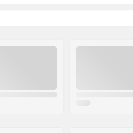
Plugs:
Hardheid:
s
Gewicht: