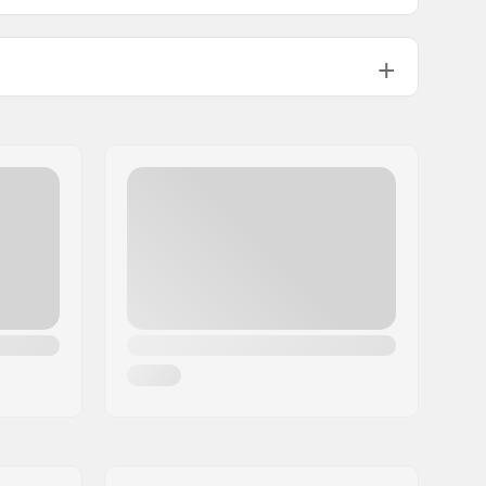
Inclusief
Medium
65g