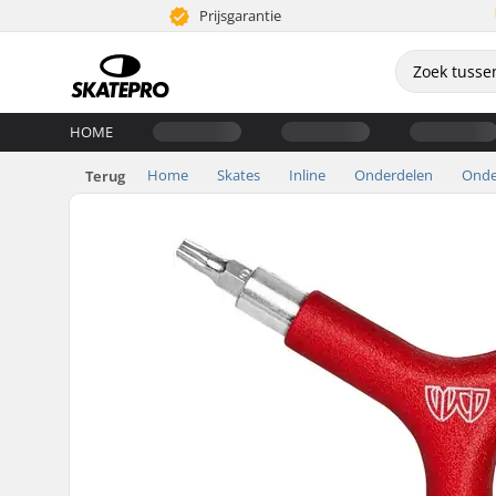
Prijsgarantie
HOME
Home
Skates
Inline
Onderdelen
Ond
Terug