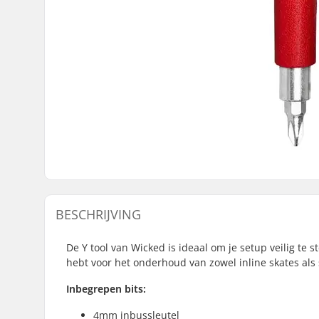
BESCHRIJVING
De Y tool van Wicked is ideaal om je setup veilig te 
hebt voor het onderhoud van zowel inline skates als
Inbegrepen bits:
4mm inbussleutel