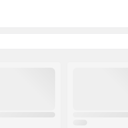
artikelvertriebs GmbH