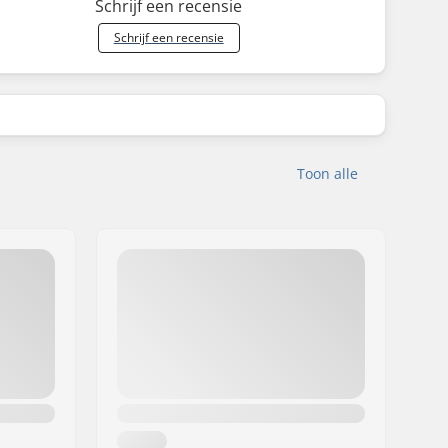
Schrijf een recensie
Schrijf een recensie
Toon alle