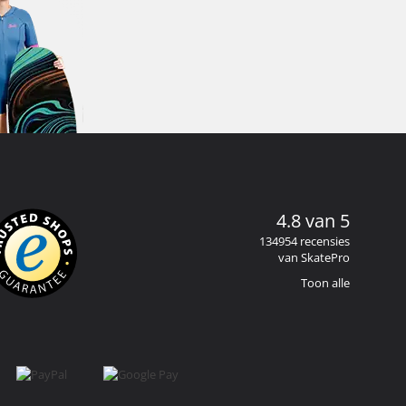
4.8 van 5
134954 recensies
van SkatePro
Toon alle