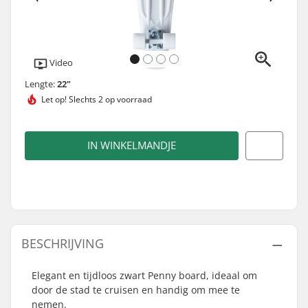
Video
Lengte:
22"
Let op!
Slechts 2 op voorraad
IN WINKELMANDJE
BESCHRIJVING
Elegant en tijdloos zwart Penny board, ideaal om
door de stad te cruisen en handig om mee te
nemen.